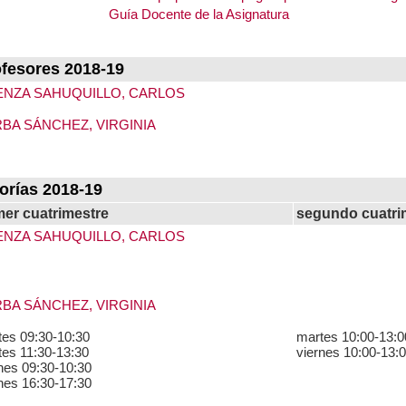
Guía Docente de la Asignatura
fesores 2018-19
ENZA SAHUQUILLO, CARLOS
BA SÁNCHEZ, VIRGINIA
orías 2018-19
mer cuatrimestre
segundo cuatri
ENZA SAHUQUILLO, CARLOS
BA SÁNCHEZ, VIRGINIA
tes 09:30-10:30
martes 10:00-13:0
es 11:30-13:30
viernes 10:00-13:
nes 09:30-10:30
nes 16:30-17:30