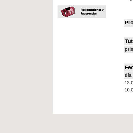
Pro
Tut
pri
Fe
día
13-
10-