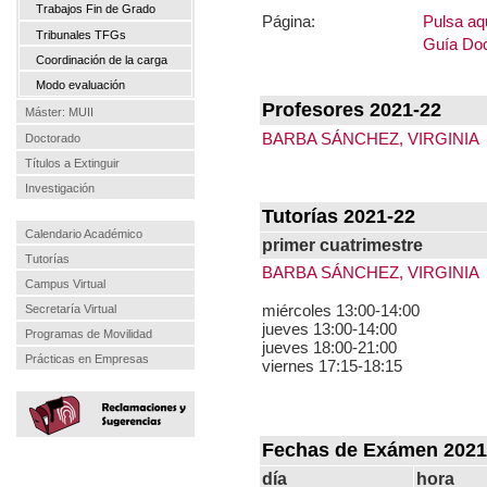
Trabajos Fin de Grado
Página:
Pulsa aqu
Tribunales TFGs
Guía Doc
Coordinación de la carga
Modo evaluación
Profesores 2021-22
Máster: MUII
BARBA SÁNCHEZ, VIRGINIA
Doctorado
Títulos a Extinguir
Investigación
Tutorías 2021-22
Calendario Académico
primer cuatrimestre
Tutorías
BARBA SÁNCHEZ, VIRGINIA
Campus Virtual
miércoles 13:00-14:00
Secretaría Virtual
jueves 13:00-14:00
Programas de Movilidad
jueves 18:00-21:00
Prácticas en Empresas
viernes 17:15-18:15
Fechas de Exámen 2021
día
hora