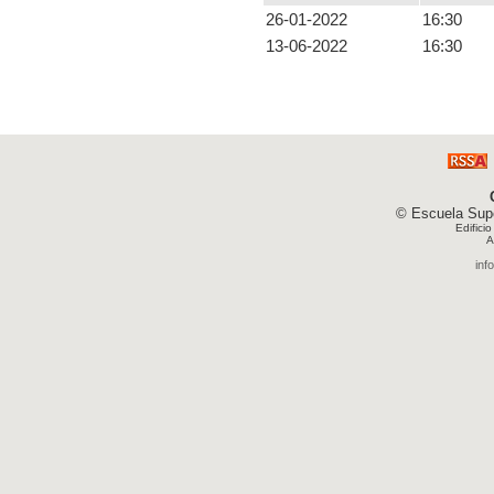
26-01-2022
16:30
13-06-2022
16:30
© Escuela Supe
Edifici
A
inf