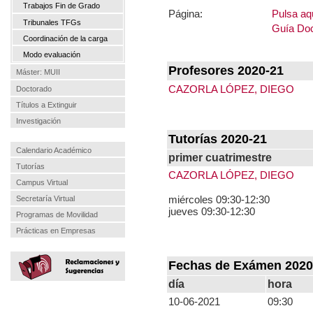
Trabajos Fin de Grado
Página:
Pulsa aqu
Tribunales TFGs
Guía Doc
Coordinación de la carga
Modo evaluación
Profesores 2020-21
Máster: MUII
CAZORLA LÓPEZ, DIEGO
Doctorado
Títulos a Extinguir
Investigación
Tutorías 2020-21
Calendario Académico
primer cuatrimestre
Tutorías
CAZORLA LÓPEZ, DIEGO
Campus Virtual
miércoles 09:30-12:30
Secretaría Virtual
jueves 09:30-12:30
Programas de Movilidad
Prácticas en Empresas
Fechas de Exámen 2020
día
hora
10-06-2021
09:30