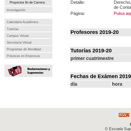
Detalle:
Derecho,
Proyectos fin de Carrera
de Conta
Investigación
Página:
Pulsa aqu
Calendario Académico
Tutorías
Profesores 2019-20
Campus Virtual
Secretaría Virtual
Programas de Movilidad
Tutorías 2019-20
Prácticas en Empresas
primer cuatrimestre
Fechas de Exámen 2019
día
hora
© Escuela Supe