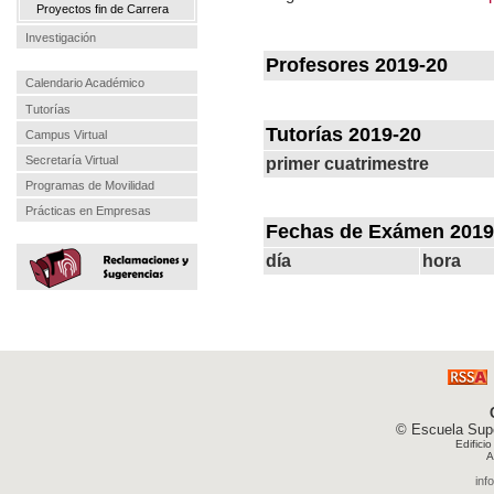
Proyectos fin de Carrera
Investigación
Profesores 2019-20
Calendario Académico
Tutorías
Tutorías 2019-20
Campus Virtual
Secretaría Virtual
primer cuatrimestre
Programas de Movilidad
Prácticas en Empresas
Fechas de Exámen 2019
día
hora
© Escuela Supe
Edifici
A
inf