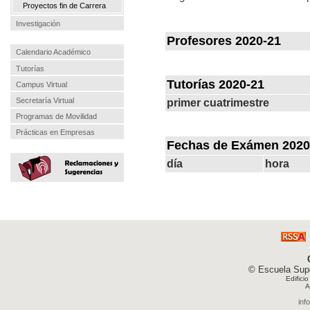
Proyectos fin de Carrera
Investigación
Profesores 2020-21
Calendario Académico
Tutorías
Tutorías 2020-21
Campus Virtual
Secretaría Virtual
primer cuatrimestre
Programas de Movilidad
Prácticas en Empresas
Fechas de Exámen 2020
día
hora
© Escuela Supe
Edifici
A
inf