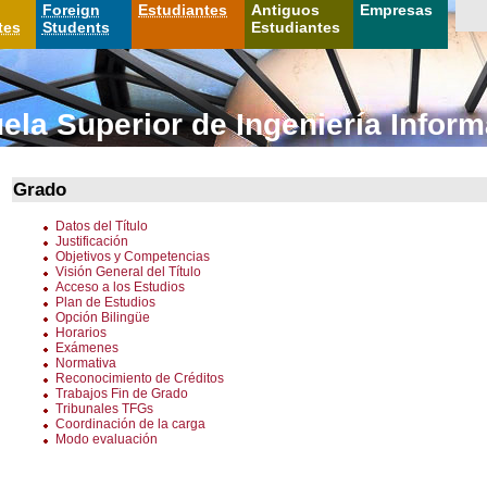
Foreign
Estudiantes
Antiguos
Empresas
tes
Students
Estudiantes
ela Superior de Ingeniería Inform
Grado
Datos del Título
Justificación
Objetivos y Competencias
Visión General del Título
Acceso a los Estudios
Plan de Estudios
Opción Bilingüe
Horarios
Exámenes
Normativa
Reconocimiento de Créditos
Trabajos Fin de Grado
Tribunales TFGs
Coordinación de la carga
Modo evaluación