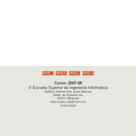
Curso: 2007-08
© Escuela Superior de Ingeniería Informática
Edificio Infante Don Juan Manuel
Avda. de España s/n
02071 Albacete
informatica.ab@uclm.es
aviso legal