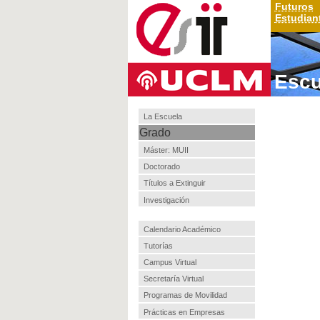
Futuros
Estudian
Escu
La Escuela
Grado
Máster: MUII
Doctorado
Títulos a Extinguir
Investigación
Calendario Académico
Tutorías
Campus Virtual
Secretaría Virtual
Programas de Movilidad
Prácticas en Empresas