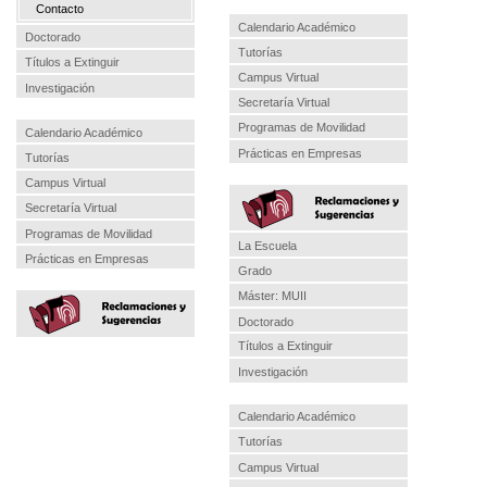
Contacto
Calendario Académico
Doctorado
Tutorías
Títulos a Extinguir
Campus Virtual
Investigación
Secretaría Virtual
Programas de Movilidad
Calendario Académico
Prácticas en Empresas
Tutorías
Campus Virtual
Secretaría Virtual
Programas de Movilidad
La Escuela
Prácticas en Empresas
Grado
Máster: MUII
Doctorado
Títulos a Extinguir
Investigación
Calendario Académico
Tutorías
Campus Virtual