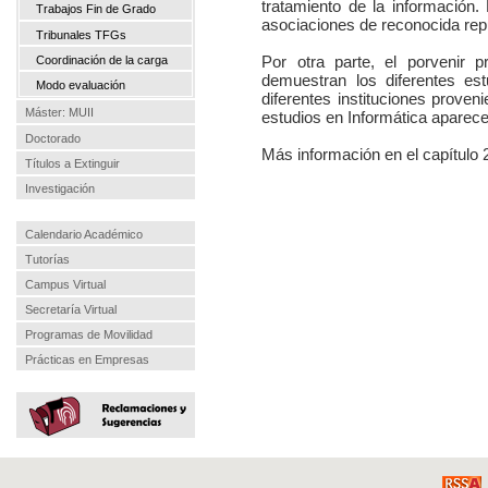
tratamiento de la información.
Trabajos Fin de Grado
asociaciones de reconocida repu
Tribunales TFGs
Por otra parte, el porvenir p
Coordinación de la carga
demuestran los diferentes es
Modo evaluación
diferentes instituciones prove
Máster: MUII
estudios en Informática aparece
Doctorado
Más información en el capítulo 
Títulos a Extinguir
Investigación
Calendario Académico
Tutorías
Campus Virtual
Secretaría Virtual
Programas de Movilidad
Prácticas en Empresas