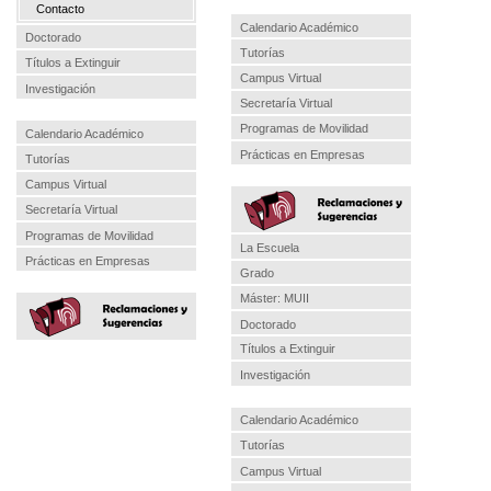
Contacto
Calendario Académico
Doctorado
Tutorías
Títulos a Extinguir
Campus Virtual
Investigación
Secretaría Virtual
Programas de Movilidad
Calendario Académico
Prácticas en Empresas
Tutorías
Campus Virtual
Secretaría Virtual
Programas de Movilidad
La Escuela
Prácticas en Empresas
Grado
Máster: MUII
Doctorado
Títulos a Extinguir
Investigación
Calendario Académico
Tutorías
Campus Virtual